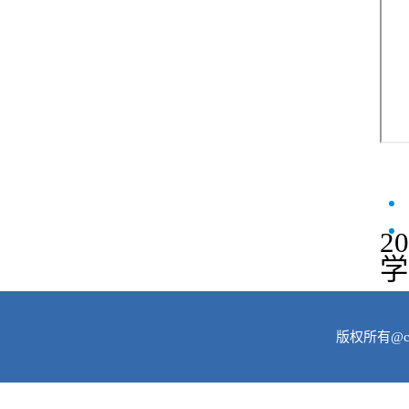
2
学
版权所有@c