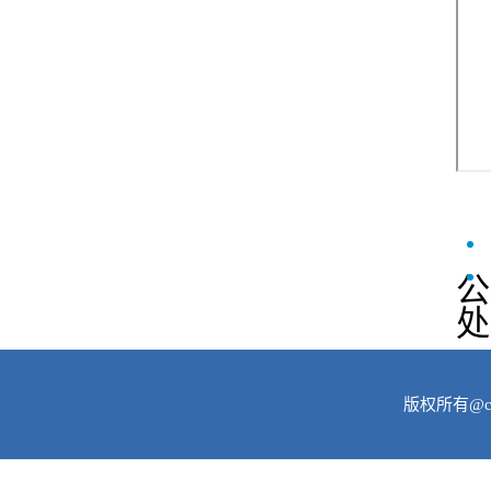
公
处
版权所有@c