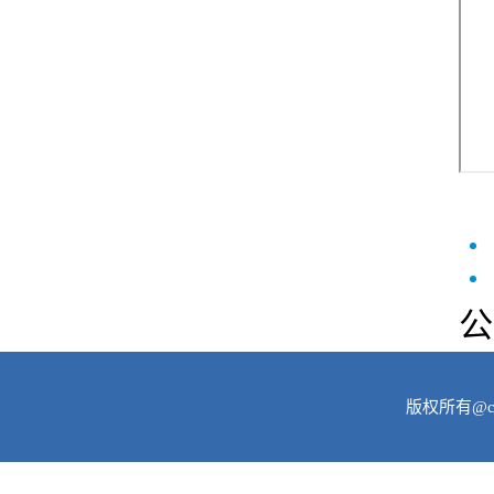
公
版权所有@c